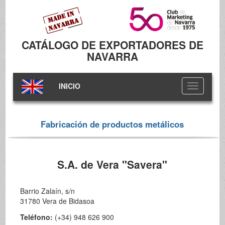
CATÁLOGO DE EXPORTADORES DE
NAVARRA
INICIO
Toggle
navigation
Fabricación de productos metálicos
S.A. de Vera "Savera"
Barrio Zalaín, s/n
31780 Vera de Bidasoa
Teléfono:
(+34) 948 626 900