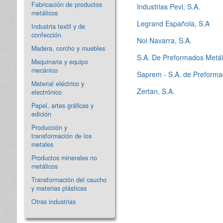
Fabricación de productos
Industrias Pevi, S.A.
metálicos
Legrand Española, S.A
Industria textil y de
confección
Noi Navarra, S.A.
Madera, corcho y muebles
S.A. De Preformados Metál
Maquinaria y equipo
mecánico
Saprem - S.A. de Preforma
Material eléctrico y
Zertan, S.A.
electrónico
Papel, artes gráficas y
edición
Producción y
transformación de los
metales
Productos minerales no
metálicos
Transformación del caucho
y materias plásticas
Otras industrias