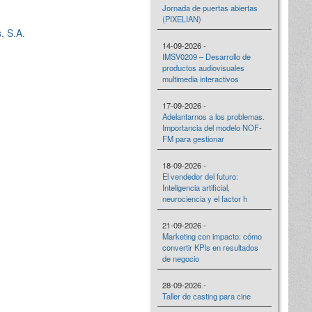
Jornada de puertas abiertas
(PIXELIAN)
, S.A.
14-09-2026 -
IMSV0209 – Desarrollo de
productos audiovisuales
multimedia interactivos
17-09-2026 -
Adelantarnos a los problemas.
Importancia del modelo NOF-
FM para gestionar
18-09-2026 -
El vendedor del futuro:
Inteligencia artificial,
neurociencia y el factor h
21-09-2026 -
Marketing con impacto: cómo
convertir KPIs en resultados
de negocio
28-09-2026 -
Taller de casting para cine