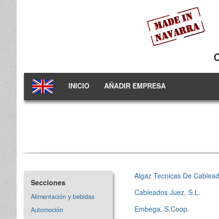
INICIO
AÑADIR EMPRESA
Algaz Tecnicas De Cablead
Secciones
Cableados Juez, S.L.
Alimentación y bebidas
Embega, S.Coop.
Automoción