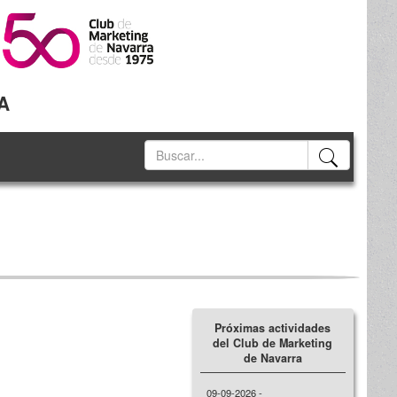
A
Próximas actividades
del Club de Marketing
de Navarra
09-09-2026 -