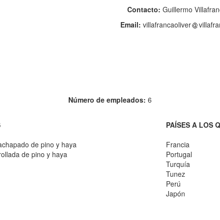
Contacto:
Guillermo Villafra
Email:
villafrancaoliver
villafr
Número de empleados:
6
S
PAÍSES A LOS 
rachapado de pino y haya
Francia
ollada de pino y haya
Portugal
Turquía
Tunez
Perú
Japón