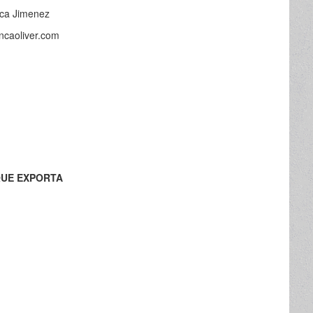
nca Jimenez
ancaoliver.com
QUE EXPORTA