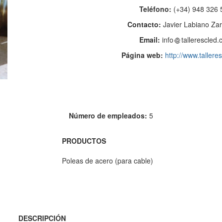
Teléfono:
(+34) 948 326 
Contacto:
Javier Labiano Za
Email:
info
tallerescled
Página web:
http://www.tallere
Número de empleados:
5
PRODUCTOS
Poleas de acero (para cable)
DESCRIPCIÓN