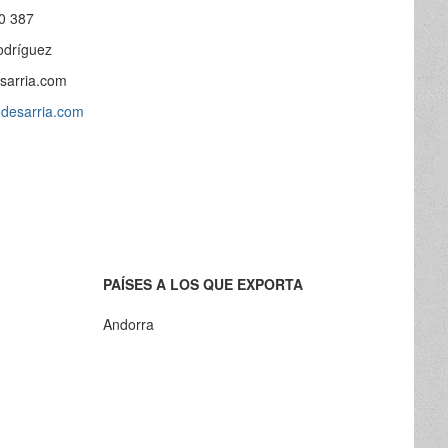
0 387
odríguez
sarria.com
odesarria.com
PAÍSES A LOS QUE EXPORTA
Andorra