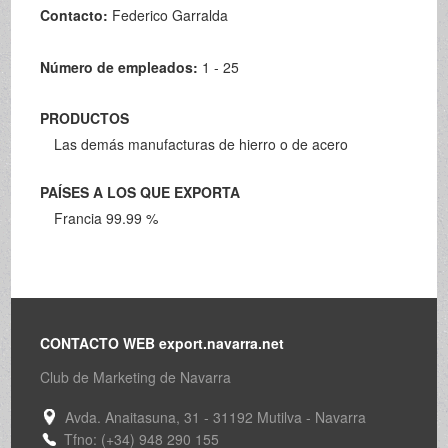
Contacto:
Federico Garralda
Número de empleados:
1 - 25
PRODUCTOS
Las demás manufacturas de hierro o de acero
PAÍSES A LOS QUE EXPORTA
Francia 99.99 %
CONTACTO WEB export.navarra.net
Club de Marketing de Navarra
Avda. Anaitasuna, 31 - 31192 Mutilva - Navarra
Tfno: (+34) 948 290 155