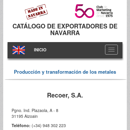
CATÁLOGO DE EXPORTADORES DE
NAVARRA
INICIO
Toggle
navigation
Producción y transformación de los metales
Recoer, S.A.
Pgno. Ind. Plazaola, A - 8
31195 Aizoain
Teléfono:
(+34) 948 302 223