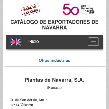
CATÁLOGO DE EXPORTADORES DE
NAVARRA
INICIO
Toggle
navigation
Otras industrias
Plantas de Navarra, S.A.
(Planasa)
Cr. de San Adrián, Km. 1
31514 Valtierra