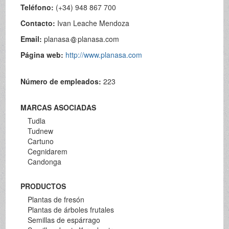
Teléfono:
(+34) 948 867 700
Contacto:
Ivan Leache Mendoza
Email:
planasa
planasa.com
Página web:
http://www.planasa.com
Número de empleados:
223
MARCAS ASOCIADAS
Tudla
Tudnew
Cartuno
Cegnidarem
Candonga
PRODUCTOS
Plantas de fresón
Plantas de árboles frutales
Semillas de espárrago