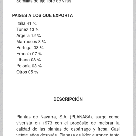
Semillas de ajo libre de virus
PAÍSES A LOS QUE EXPORTA
Italia 41 %
Tunez 13 %
Argelia 12 %
Marruecos 8 %
Portugal 08 %
Francia 07 %
Líbano 03 %
Polonia 03 %
Otros 05 %
DESCRIPCIÓN
Plantas de Navarra, S.A. (PLANASA), surge como
viverista en 1973 con el propósito de mejorar la
calidad de las plantas de espárrago y fresa. Casi
veinte años después, Planasa es líder europeo tanto