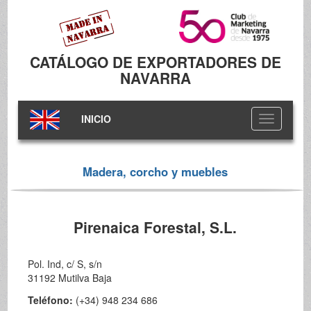
CATÁLOGO DE EXPORTADORES DE
NAVARRA
INICIO
Toggle
navigation
Madera, corcho y muebles
Pirenaica Forestal, S.L.
Pol. Ind, c/ S, s/n
31192 Mutilva Baja
Teléfono:
(+34) 948 234 686