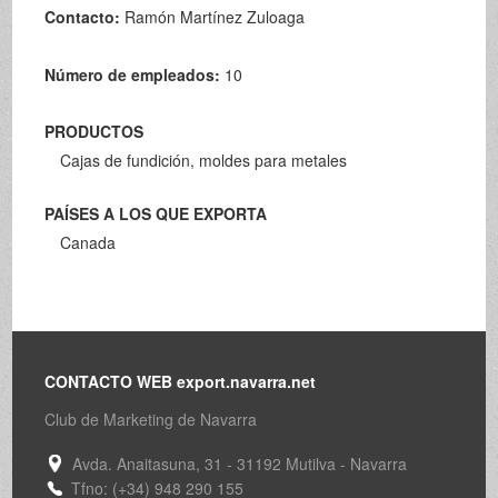
Contacto:
Ramón Martínez Zuloaga
Número de empleados:
10
PRODUCTOS
Cajas de fundición, moldes para metales
PAÍSES A LOS QUE EXPORTA
Canada
CONTACTO WEB export.navarra.net
Club de Marketing de Navarra
Avda. Anaitasuna, 31 - 31192 Mutilva - Navarra
Tfno: (+34) 948 290 155