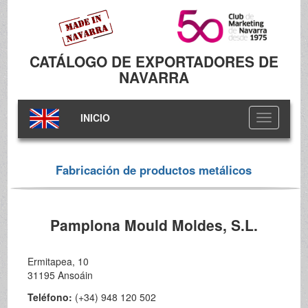
CATÁLOGO DE EXPORTADORES DE
NAVARRA
INICIO
Toggle
navigation
Fabricación de productos metálicos
Pamplona Mould Moldes, S.L.
Ermitapea, 10
31195 Ansoáin
Teléfono:
(+34) 948 120 502