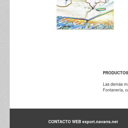
PRODUCTO
Las demás ma
Fontanería, c
CONTACTO WEB export.navarra.net