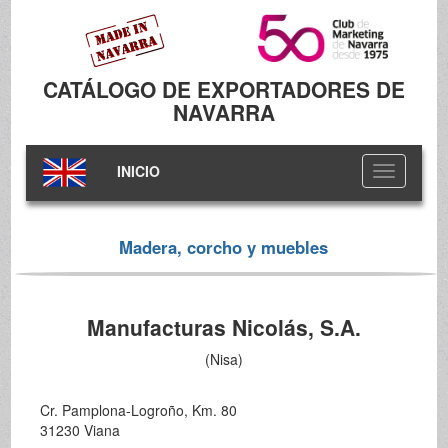
CATÁLOGO DE EXPORTADORES DE
NAVARRA
INICIO
Toggle
navigation
Madera, corcho y muebles
Manufacturas Nicolás, S.A.
(Nisa)
Cr. Pamplona-Logroño, Km. 80
31230 Viana