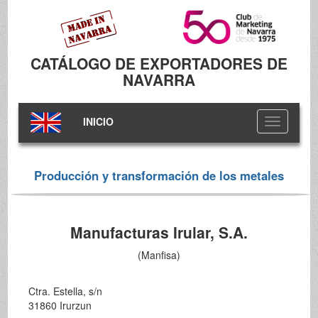
CATÁLOGO DE EXPORTADORES DE
NAVARRA
INICIO
Toggle
navigation
Producción y transformación de los metales
Manufacturas Irular, S.A.
(Manfisa)
Ctra. Estella, s/n
31860 Irurzun