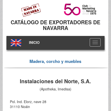
CATÁLOGO DE EXPORTADORES DE
NAVARRA
INICIO
Toggle
navigation
Madera, corcho y muebles
Instalaciones del Norte, S.A.
(Apotheka, Imedisa)
Pol. Ind. Elorz, nave 28
31110 Noáin