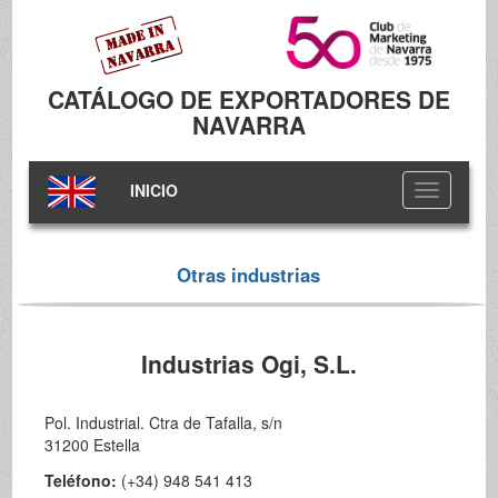
CATÁLOGO DE EXPORTADORES DE
NAVARRA
INICIO
Toggle
navigation
Otras industrias
Industrias Ogi, S.L.
Pol. Industrial. Ctra de Tafalla, s/n
31200 Estella
Teléfono:
(+34) 948 541 413