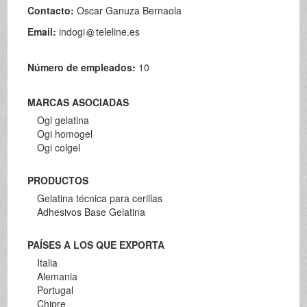
Contacto:
Oscar Ganuza Bernaola
Email:
indogi
teleline.es
Número de empleados:
10
MARCAS ASOCIADAS
Ogi gelatina
Ogi homogel
Ogi colgel
PRODUCTOS
Gelatina técnica para cerillas
Adhesivos Base Gelatina
PAÍSES A LOS QUE EXPORTA
Italia
Alemania
Portugal
Chipre