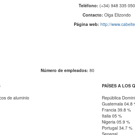
Teléfono:
(+34) 948 335 050
Contacto:
Olga Elizondo
Página web:
http://www.cabelte
Número de empleados:
80
S
PAÍSES A LOS 
icos de aluminio
República Domin
N
Guatemala 04.8
Francia 39.8 %
Italia 05 %
Nigeria 05.9 %
Portugal 34.7 %
Senegal