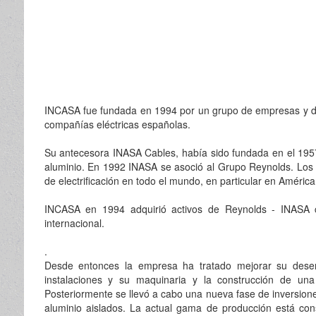
INCASA fue fundada en 1994 por un grupo de empresas y de a
compañías eléctricas españolas.
Su antecesora INASA Cables, había sido fundada en el 1957 
aluminio. En 1992 INASA se asoció al Grupo Reynolds. Lo
de electrificación en todo el mundo, en particular en América
INCASA en 1994 adquirió activos de Reynolds - INASA c
internacional.
.
Desde entonces la empresa ha tratado mejorar su desem
instalaciones y su maquinaria y la construcción de un
Posteriormente se llevó a cabo una nueva fase de inversione
aluminio aislados. La actual gama de producción está con