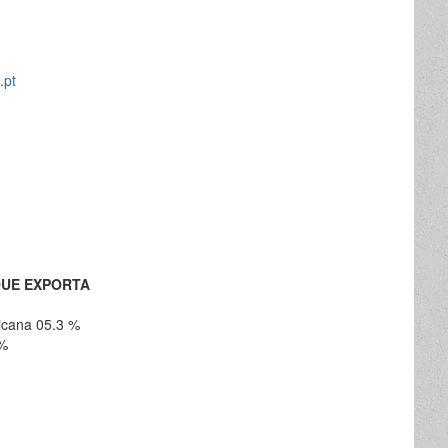
.pt
QUE EXPORTA
icana 05.3 %
 %