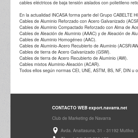
cables eléctricos de baja tensión aislados con polietileno re
En la actualidad INCASA forma parte del Grupo CABELTE HOL
Cables de Aluminio Reforzado con Acero Galvanizado (ACSR
Cables de Aluminio Compactado Reforzado con Alma de A
Cables de Aleación de Aluminio (AAAC) y de Aleación de Al
Cables de Aluminio Homogéneo (AAC).
Cables de Aluminio-Acero Recubierto de Aluminio (ACSR/AW
Cables de tierra de Acero Galvanizado (GSW).
Cables de tierra de Acero Recubierto de Aluminio (AW).
Cables mixtos Aluminio-Aleación (ACAR).
Todos ellos según normas CEI, UNE, ASTM, BS, NF, DIN u ot
CONTACTO WEB export.navarra.net
Club de Marketing de Navarra
Avda. Anaitasuna, 31 - 31192 Mutilva -