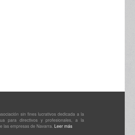
ociación sin fines lucrativos dedicada a la
nua para directivos y profesionales, a la
de las empresas de Navarra.
Leer más