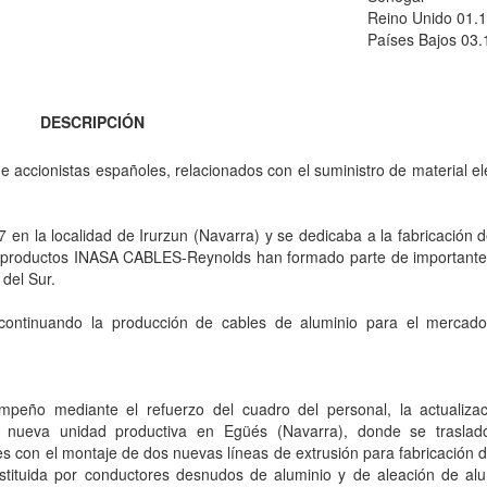
Reino Unido 01.
Países Bajos 03.
DESCRIPCIÓN
ccionistas españoles, relacionados con el suministro de material elé
en la localidad de Irurzun (Navarra) y se dedicaba a la fabricación 
s productos INASA CABLES-Reynolds han formado parte de importante
 del Sur.
ontinuando la producción de cables de aluminio para el mercad
peño mediante el refuerzo del cuadro del personal, la actualiza
a nueva unidad productiva en Egüés (Navarra), donde se trasla
s con el montaje de dos nuevas líneas de extrusión para fabricación 
stituida por conductores desnudos de aluminio y de aleación de alu