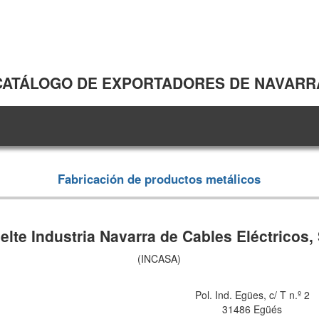
CATÁLOGO DE EXPORTADORES DE NAVARR
Fabricación de productos metálicos
elte Industria Navarra de Cables Eléctricos, 
(INCASA)
Pol. Ind. Egües, c/ T n.º 2
31486 Egüés