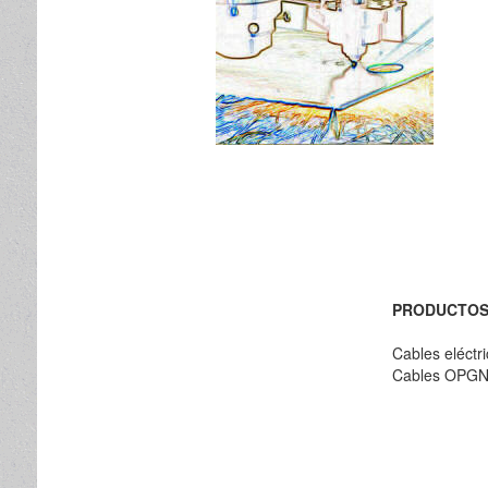
PRODUCTO
Cables eléctr
Cables OPG