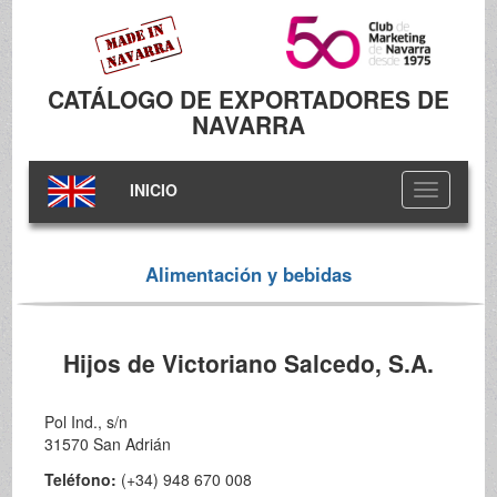
CATÁLOGO DE EXPORTADORES DE
NAVARRA
INICIO
Toggle
navigation
Alimentación y bebidas
Hijos de Victoriano Salcedo, S.A.
Pol Ind., s/n
31570 San Adrián
Teléfono:
(+34) 948 670 008