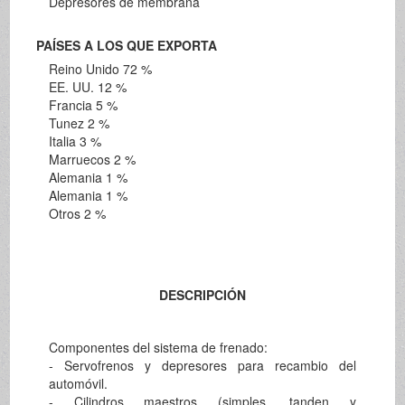
Depresores de membrana
PAÍSES A LOS QUE EXPORTA
Reino Unido 72 %
EE. UU. 12 %
Francia 5 %
Tunez 2 %
Italia 3 %
Marruecos 2 %
Alemania 1 %
Alemania 1 %
Otros 2 %
DESCRIPCIÓN
Componentes del sistema de frenado:
- Servofrenos y depresores para recambio del
automóvil.
- Cilindros maestros (simples, tanden y