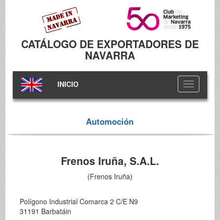
CATÁLOGO DE EXPORTADORES DE
NAVARRA
INICIO
Toggle
navigation
Automoción
Frenos Iruña, S.A.L.
(Frenos Iruña)
Polígono Industrial Comarca 2 C/E N9
31191 Barbatáin