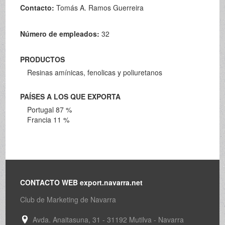
Contacto:
Tomás A. Ramos Guerreira
Número de empleados:
32
PRODUCTOS
Resinas amínicas, fenolicas y poliuretanos
PAÍSES A LOS QUE EXPORTA
Portugal 87 %
Francia 11 %
CONTACTO WEB export.navarra.net
Club de Marketing de Navarra
Avda. Anaitasuna, 31 - 31192 Mutilva - Navarra