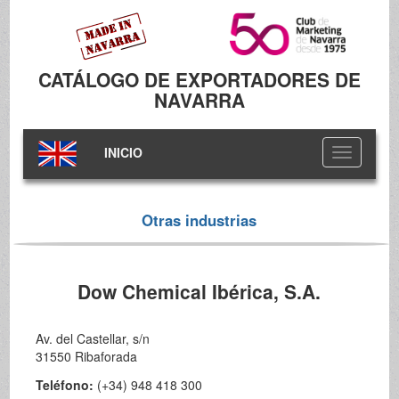
CATÁLOGO DE EXPORTADORES DE
NAVARRA
INICIO
Toggle
navigation
Otras industrias
Dow Chemical Ibérica, S.A.
Av. del Castellar, s/n
31550 Ribaforada
Teléfono:
(+34) 948 418 300