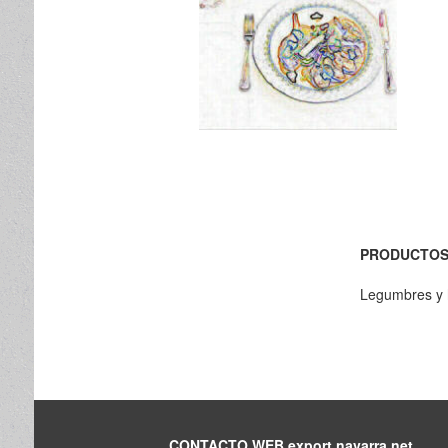
PRODUCTO
Legumbres y 
CONTACTO WEB export.navarra.net