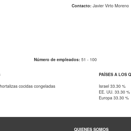
Contacto:
Javier Virto Moreno
Número de empleados:
51 - 100
S
PAÍSES A LOS 
hortalizas cocidas congeladas
Israel 33.30 %
EE. UU. 33.30 %
Europa 33.30 %
QUIENES SOMOS