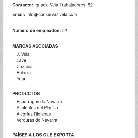
Contacto:
Ignacio Vela Trabajadores: 52
Email:
info
conservasjvela.com
Número de empleados:
52
MARCAS ASOCIADAS
J. Vela
Lave
Cazuela
Belarra
Yoar
PRODUCTOS
Espárragos de Navarra
Pimientos del Piquillo
Alegrías Riojanas
Verduras de Navarra
PAÍSES A LOS QUE EXPORTA