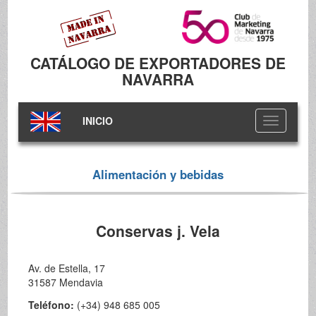
CATÁLOGO DE EXPORTADORES DE
NAVARRA
INICIO
Toggle
navigation
Alimentación y bebidas
Conservas j. Vela
Av. de Estella, 17
31587 Mendavia
Teléfono:
(+34) 948 685 005