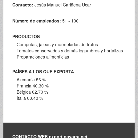
Contacto:
Jesús Manuel Cariñena Ucar
Número de empleados:
51 - 100
PRODUCTOS
Compotas, jaleas y mermeladas de frutos
Tomates conservados y demás legumbres y hortalizas
Preparaciones alimenticias
PAÍSES A LOS QUE EXPORTA
Alemania 56 %
Francia 40.30 %
Bélgica 02.70 %
Italia 00.40 %
CONTACTO WEB export.navarra.net