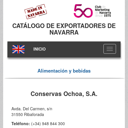
CATÁLOGO DE EXPORTADORES DE
NAVARRA
INICIO
Toggle
navigation
Alimentación y bebidas
Conservas Ochoa, S.A.
Avda. Del Carmen, s/n
31550 Ribaforada
Teléfono:
(+34) 948 844 300