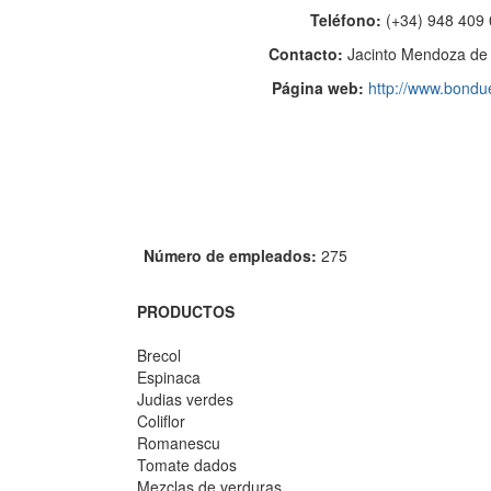
Teléfono:
(+34) 948 409
Contacto:
Jacinto Mendoza de 
Página web:
http://www.bondu
Número de empleados:
275
PRODUCTOS
Brecol
Espinaca
Judias verdes
Coliflor
Romanescu
Tomate dados
Mezclas de verduras