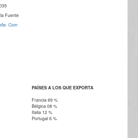
 035
la Fuente
elle. Com
PAÍSES A LOS QUE EXPORTA
Francia 69 %
Bélgica 08 %
Italia 12 %
Portugal 6 %