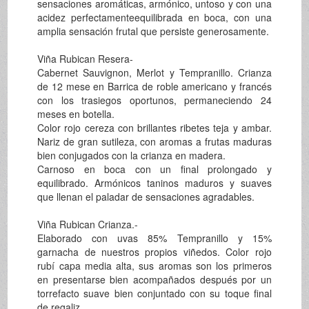
sensaciones aromáticas, armónico, untoso y con una
acidez perfectamenteequilibrada en boca, con una
amplia sensación frutal que persiste generosamente.
Viña Rubican Resera-
Cabernet Sauvignon, Merlot y Tempranillo. Crianza
de 12 mese en Barrica de roble americano y francés
con los trasiegos oportunos, permaneciendo 24
meses en botella.
Color rojo cereza con brillantes ribetes teja y ambar.
Nariz de gran sutileza, con aromas a frutas maduras
bien conjugados con la crianza en madera.
Carnoso en boca con un final prolongado y
equilibrado. Armónicos taninos maduros y suaves
que llenan el paladar de sensaciones agradables.
Viña Rubican Crianza.-
Elaborado con uvas 85% Tempranillo y 15%
garnacha de nuestros propios viñedos. Color rojo
rubí capa media alta, sus aromas son los primeros
en presentarse bien acompañados después por un
torrefacto suave bien conjuntado con su toque final
de regaliz.