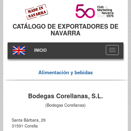
CATÁLOGO DE EXPORTADORES DE
NAVARRA
INICIO
Toggle
navigation
Alimentación y bebidas
Bodegas Corellanas, S.L.
(Bodegas Corellanas)
Santa Bárbara, 29
31591 Corella