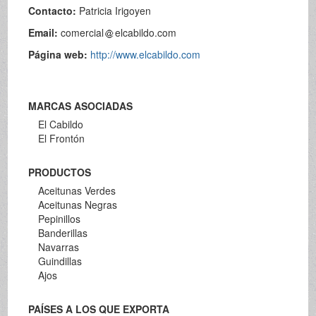
Contacto:
Patricia Irigoyen
Email:
comercial
elcabildo.com
Página web:
http://www.elcabildo.com
MARCAS ASOCIADAS
El Cabildo
El Frontón
PRODUCTOS
Aceitunas Verdes
Aceitunas Negras
Pepinillos
Banderillas
Navarras
Guindillas
Ajos
PAÍSES A LOS QUE EXPORTA