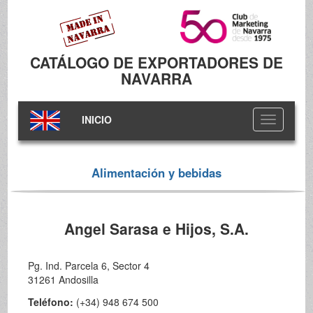
CATÁLOGO DE EXPORTADORES DE
NAVARRA
INICIO
Toggle
navigation
Alimentación y bebidas
Angel Sarasa e Hijos, S.A.
Pg. Ind. Parcela 6, Sector 4
31261 Andosilla
Teléfono:
(+34) 948 674 500