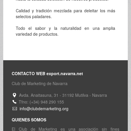
Calidad y tradición mezclada para deleitar los más
selectos paladares.
Todo el sabor y la naturalidad en una amplia
variedad de productos.
CONTACTO WEB export.navarra.net
Club de Marketing de Navarra
Avda. Anaitasuna, 31 - 31192 Mutilva - Navarra
Tfno: (+34) 948 290 155
info@clubdemarketing.org
QUIENES SOMOS
El Club de Marketing es una asociación sin fines