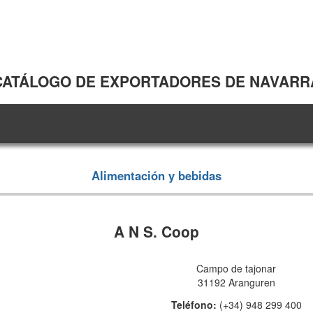
CATÁLOGO DE EXPORTADORES DE NAVARR
Alimentación y bebidas
A N S. Coop
Campo de tajonar
31192 Aranguren
Teléfono:
(+34) 948 299 400