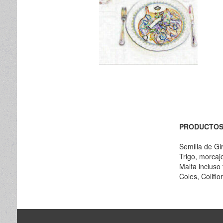
PRODUCTO
Semilla de Gi
Trigo, morcajo
Malta incluso
Coles, Coliflo