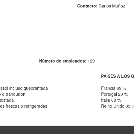
Contacto:
Carlos Muñoz
Número de empleados:
129
S
PAÍSES A LOS 
rasol incluso quebrantada
Francia 69 %
 o tranquillon
Portugal 20 %
 tostada
Italia 08 %
res frescas o refrigeradas
Reino Unido 03 