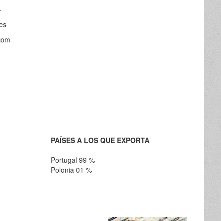
4
es
.com
PAÍSES A LOS QUE EXPORTA
Portugal 99 %
Polonia 01 %