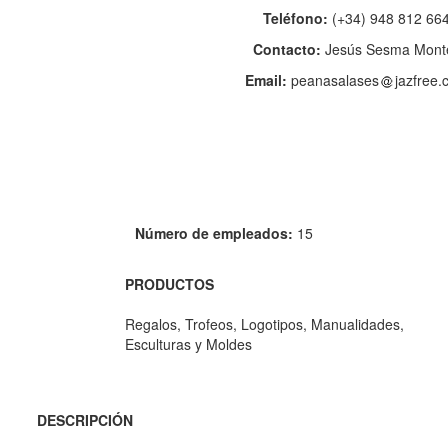
Teléfono:
(+34) 948 812 66
Contacto:
Jesús Sesma Mont
Email:
peanasalases
jazfree
Número de empleados:
15
PRODUCTOS
Regalos, Trofeos, Logotipos, Manualidades,
Esculturas y Moldes
DESCRIPCIÓN