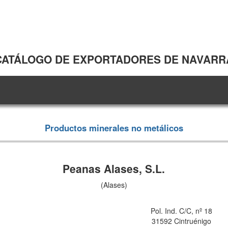
CATÁLOGO DE EXPORTADORES DE NAVARR
Productos minerales no metálicos
Peanas Alases, S.L.
(Alases)
Pol. Ind. C/C, nº 18
31592 Cintruénigo