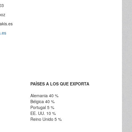
03
noz
akis.es
a.es
PAÍSES A LOS QUE EXPORTA
Alemania 40 %
Bélgica 40 %
Portugal 5 %
EE. UU. 10 %
Reino Unido 5 %