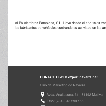
ALPA Alambres Pamplona, S.L. Lleva desde el año 1970 traba
los fabricantes de vehículos centrando su actividad en las 
CONTACTO WEB export.navarra.net
Club de Marketing de Navarra
Avda. Anaitasuna, 31 - 31192 Mutilva -
Tfno: (+34) 948 290 155