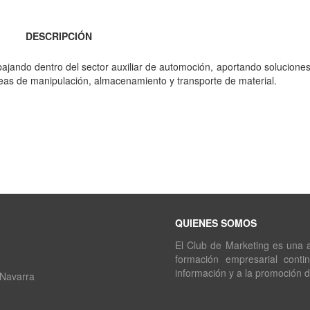
DESCRIPCIÓN
jando dentro del sector auxiliar de automoción, aportando soluciones
areas de manipulación, almacenamiento y transporte de material.
QUIENES SOMOS
El Club de Marketing es una as
formación empresarial conti
información y a la promoción 
 Navarra