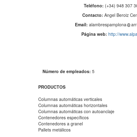
Teléfono:
(+34) 948 307 3
Contacto:
Angel Beroiz Ce
Email:
alambrespamplona
arr
Página web:
http://www.alp
Número de empleados:
5
PRODUCTOS
Columnas automáticas verticales
Columnas automáticas horizontales
Columnas automáticas con autoanclaje
Contenedores específicos
Contenedores a granel
Pallets metálicos