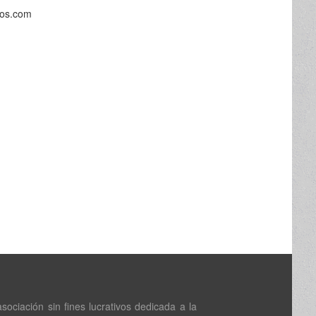
nos.com
ociación sin fines lucrativos dedicada a la