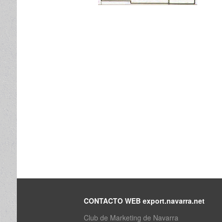
CONTACTO WEB export.navarra.net
Club de Marketing de Navarra