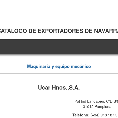
CATÁLOGO DE EXPORTADORES DE NAVARR
Maquinaria y equipo mecánico
Ucar Hnos.,S.A.
Pol Ind Landaben, C/D S/
31012 Pamplona
Teléfono:
(+34) 948 187 