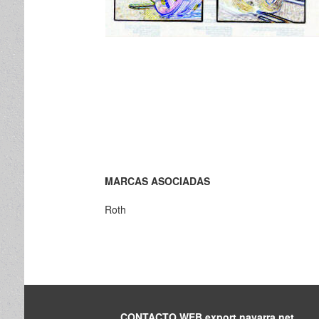
MARCAS ASOCIADAS
Roth
CONTACTO WEB export.navarra.net