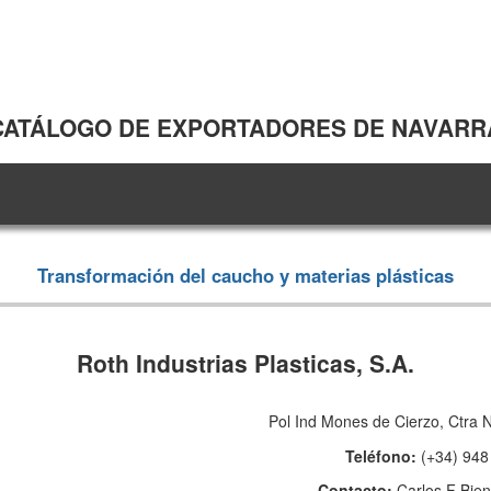
CATÁLOGO DE EXPORTADORES DE NAVARR
Transformación del caucho y materias plásticas
Roth Industrias Plasticas, S.A.
Pol Ind Mones de Cierzo, Ctra 
Teléfono:
(+34) 948
Contacto:
Carlos F Bien