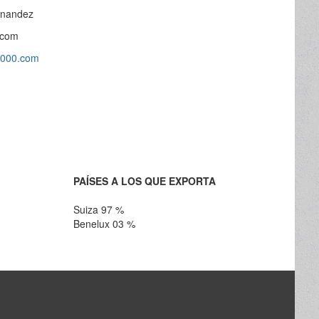
rnandez
.com
c2000.com
PAÍSES A LOS QUE EXPORTA
Suiza 97 %
Benelux 03 %