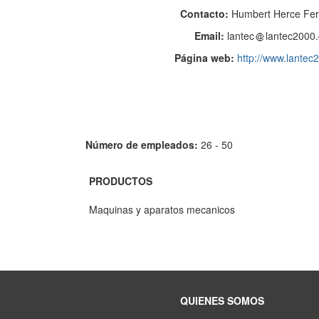
Contacto:
Humbert Herce Fe
Email:
lantec
lantec2000
Página web:
http://www.lante
Número de empleados:
26 - 50
PRODUCTOS
Maquinas y aparatos mecanicos
QUIENES SOMOS