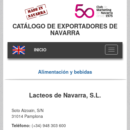
CATÁLOGO DE EXPORTADORES DE
NAVARRA
INICIO
Toggle
navigation
Alimentación y bebidas
Lacteos de Navarra, S.L.
Soto Aizoain, S/N
31014 Pamplona
Teléfono:
(+34) 948 303 600