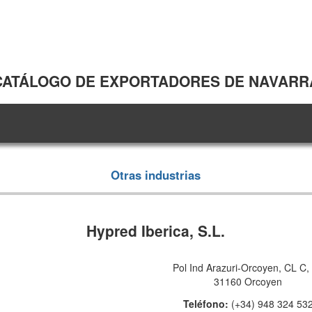
CATÁLOGO DE EXPORTADORES DE NAVARR
Otras industrias
Hypred Iberica, S.L.
Pol Ind Arazuri-Orcoyen, CL C,
31160 Orcoyen
Teléfono:
(+34) 948 324 53