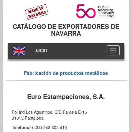
CATÁLOGO DE EXPORTADORES DE
NAVARRA
INICIO
Toggle
navigation
Fabricación de productos metálicos
Euro Estampaciones, S.A.
Pol Ind Los Agustinos, C/D,Parcela E-15
31013 Pamplona
Teléfono:
(+34) 948 302 410