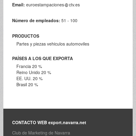
Email:
euroestampaciones
ctv.es
Número de empleados:
51 - 100
PRODUCTOS
Partes y piezas vehiculos automoviles
PAÍSES A LOS QUE EXPORTA
Francia 20 %
Reino Unido 20 %
EE. UU. 20 %
Brasil 20 %
CONTACTO WEB export.navarra.net
Club de Marketing de Navarra