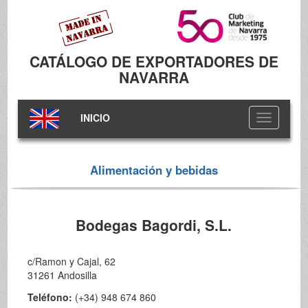
CATÁLOGO DE EXPORTADORES DE
NAVARRA
INICIO
Toggle
navigation
Alimentación y bebidas
Bodegas Bagordi, S.L.
c/Ramon y Cajal, 62
31261 Andosilla
Teléfono:
(+34) 948 674 860